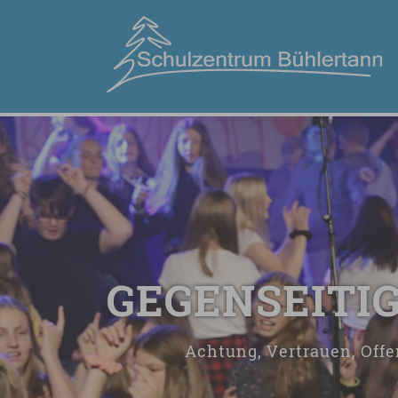
GEGENSEITI
Achtung, Vertrauen, Offe