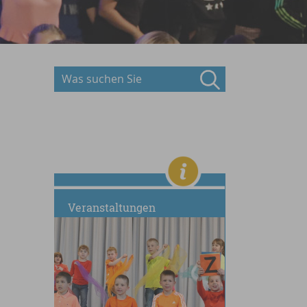
Veranstaltungen