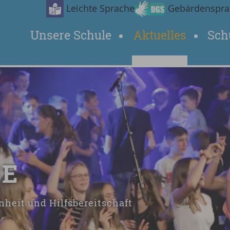
Leichte Sprache
Gebärdenspra
Unsere Schule
Aktuelles
Sch
GE
nheit und Hilfsbereitschaft