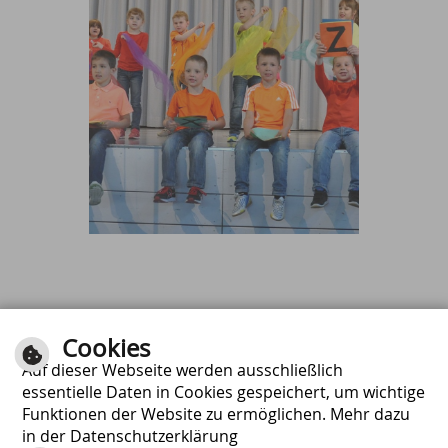
Cookies
Auf dieser Webseite werden ausschließlich
essentielle Daten in Cookies gespeichert, um wichtige
Schulzentrum Bühlertann
Funktionen der Website zu ermöglichen. Mehr dazu
in der Datenschutzerklärung
Schulstraße 10