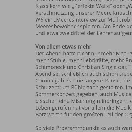
Klassikern wie „Perfekte Welle“ oder 
Verschmutzung unserer Meere kritisch 
W6 ein „Meeresinterview zur Müllprobl
Meeresbewohner spielten. Am Ende de
und etwa zweidrittel der Lehrer aufgetr
Von allem etwas mehr
Der Abend hatte nicht nur mehr Meer z
mehr Stühle, mehr Lehrkräfte, mehr P
Schimoneck und Christian Single das T
Abend sei schließlich auch schon siebe
Corona gab es eine längere Pause, die 
Schulzentrum Bühlertann gestalten. Im
Sommerkonzert gegeben, auch Musicals 
bisschen eine Mischung reinbringen“, 
Leben gerufen hat vor allem die Musikl
Bätz waren für den größten Teil der Or
So viele Programmpunkte es auch waren