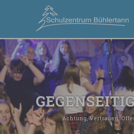
GEGENSEITI
Achtung, Vertrauen, Offe