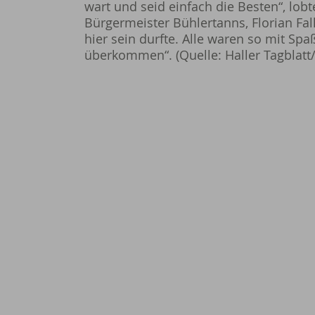
wart und seid einfach die Besten“, lobt
Bürgermeister Bühlertanns, Florian Fal
hier sein durfte. Alle waren so mit Spa
überkommen“. (Quelle: Haller Tagblatt