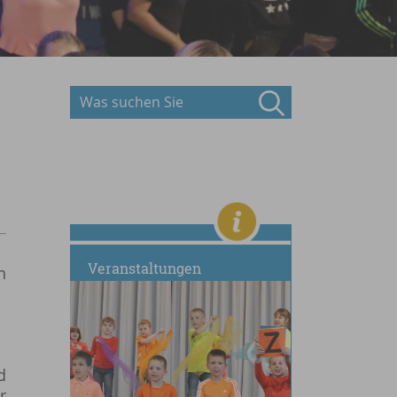
Veranstaltungen
n
d
r