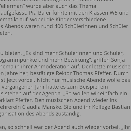
„Wellerman“ wurde aber auch das Thema
aufgefasst. Pia Baier führte mit den Klassen W5 und
ematik“ auf, wobei die Kinder verschiedene
s Abends waren rund 400 Schülerinnen und Schüler
eten.
u bieten. „Es sind mehr Schülerinnen und Schüler,
rogrammpunkte und mehr Bewirtung“, griffen Sonja
hema in ihrer Anmoderation auf. Der letzte musische
n Jahre her, bestätigte Rektor Thomas Pfeffer. Durch
ist jetzt vorbei. Nicht nur musische Abende wolle das
 vergangenen Jahr hatte es zum Beispiel ein
stehen auf der Agenda. „So wollen wir einfach ein
erklärt Pfeffer. Den musischen Abend wieder ins
ehrerein Claudia Manske. Sie und ihr Kollege Bastian
ganisation des Abends zuständig.
, so schnell war der Abend auch wieder vorbei. „Ihr