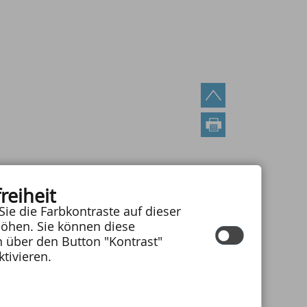
reiheit
Sie die Farbkontraste auf dieser
öhen. Sie können diese
n über den Button "Kontrast"
ktivieren.
|
erklärung