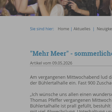
Sie sind hier:
Home
|
Aktuelles
|
Neuigke
"Mehr Meer" - sommerlich
Artikel vom 09.05.2026
Am vergangenen Mittwochabend lud d
der Bühlertalhalle ein. Fast 900 Zusch
„Ich wünsche uns allen einen wundersc
Thomas Pfeffer vergangenen Mittwoch
Bühlertalhalle ist prall gefüllt, bestu
mit viel Abwechslung, Unterhaltung und