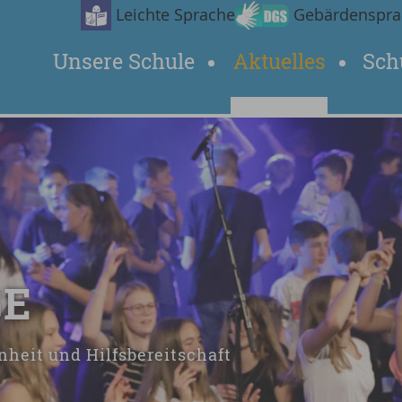
Leichte Sprache
Gebärdenspra
Unsere Schule
Aktuelles
Sch
GE
nheit und Hilfsbereitschaft