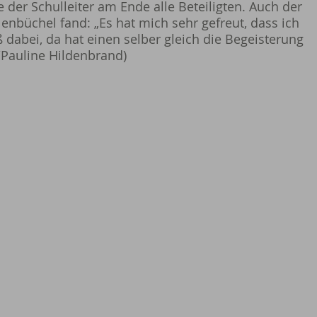
e der Schulleiter am Ende alle Beteiligten. Auch der
lenbüchel fand: „Es hat mich sehr gefreut, dass ich
ß dabei, da hat einen selber gleich die Begeisterung
/Pauline Hildenbrand)