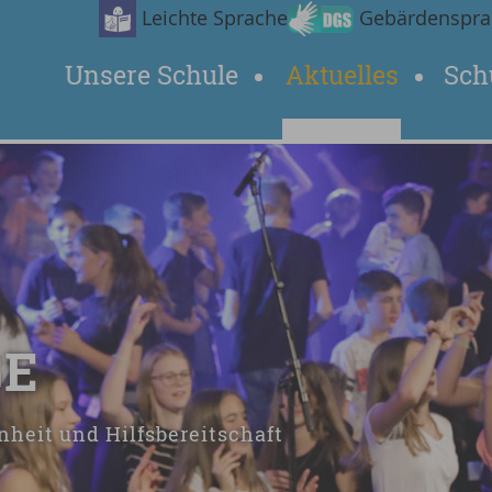
Leichte Sprache
Gebärdenspra
Unsere Schule
Aktuelles
Sch
GE
nheit und Hilfsbereitschaft