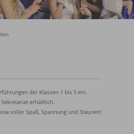
iten
rführungen der Klassen 1 bis 5 ein.
Sekretariat erhältlich.
how voller Spaß, Spannung und Staunen!