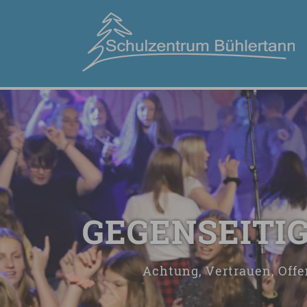
GEGENSEITI
Achtung, Vertrauen, Offe