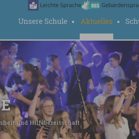
Leichte Sprache
Gebärdenspra
Unsere Schule
Aktuelles
Sch
GE
nheit und Hilfsbereitschaft