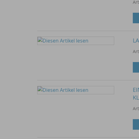
Ar
LA
Ar
EI
KL
Ar