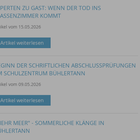
PERTEN ZU GAST: WENN DER TOD INS
LASSENZIMMER KOMMT
tikel vom 15.05.2026
Artikel weiterlesen
EGINN DER SCHRIFTLICHEN ABSCHLUSSPRÜFUNGEN
M SCHULZENTRUM BÜHLERTANN
tikel vom 09.05.2026
Artikel weiterlesen
EHR MEER" - SOMMERLICHE KLÄNGE IN
ÜHLERTANN