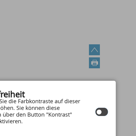
reiheit
Sie die Farbkontraste auf dieser
öhen. Sie können diese
n über den Button "Kontrast"
ktivieren.
|
erklärung