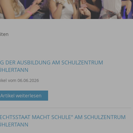
iten
AG DER AUSBILDUNG AM SCHULZENTRUM
ÜHLERTANN
tikel vom 06.06.2026
Artikel weiterlesen
RECHTSSTAAT MACHT SCHULE" AM SCHULZENTRUM
ÜHLERTANN